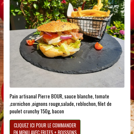
Pain artisanal Pierre BOUR, sauce blanche, tomate
,cornichon ,oignons rouge,salade, reblochon, filet de
poulet crunchy 150g, bacon
CLIQUEZ ICI POUR LE COMMANDER
EN MENU AVEC FRITES + BOISSONS