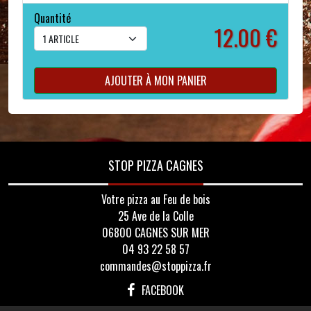
Quantité
12.00 €
AJOUTER À MON PANIER
STOP PIZZA CAGNES
Votre pizza au Feu de bois
25 Ave de la Colle
06800 CAGNES SUR MER
04 93 22 58 57
commandes@stoppizza.fr
FACEBOOK