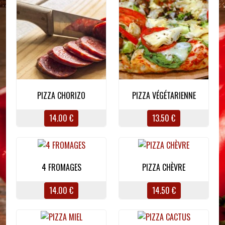
PIZZA CHORIZO
PIZZA VÉGÉTARIENNE
14.00 €
13.50 €
4 FROMAGES
PIZZA CHÈVRE
14.00 €
14.50 €