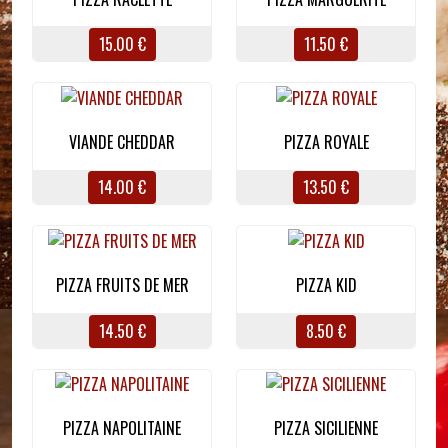
15.00 €
11.50 €
VIANDE CHEDDAR
PIZZA ROYALE
14.00 €
13.50 €
PIZZA FRUITS DE MER
PIZZA KID
14.50 €
8.50 €
PIZZA NAPOLITAINE
PIZZA SICILIENNE