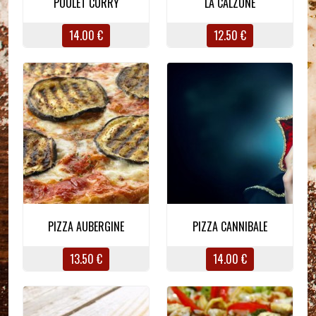
POULET CURRY
LA CALZONE
14.00 €
12.50 €
PIZZA AUBERGINE
PIZZA CANNIBALE
13.50 €
14.00 €