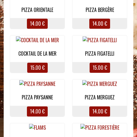
PIZZA ORIENTALE
PIZZA BERGÈRE
14.00 €
14.00 €
COCKTAIL DE LA MER
PIZZA FIGATELLI
15.00 €
15.00 €
PIZZA PAYSANNE
PIZZA MERGUEZ
14.00 €
14.00 €