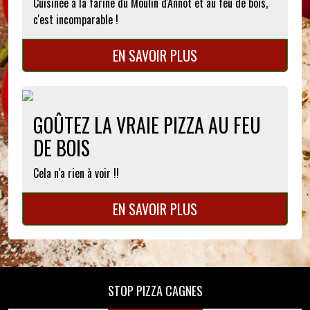
Cuisinée à la farine du Moulin d'Annot et au feu de bois,
c'est incomparable !
EN SAVOIR PLUS
GOÛTEZ LA VRAIE PIZZA AU FEU
DE BOIS
Cela n'a rien à voir !!
EN SAVOIR PLUS
STOP PIZZA CAGNES