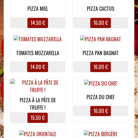
PIZZA MIEL
PIZZA CACTUS
14.50 €
16.00 €
TOMATES MOZZARELLA
PIZZA PAN BAGNAT
14.00 €
16.00 €
PIZZA DU CHEF
PIZZA À LA PÂTE DE
TRUFFE !
16.00 €
15.50 €