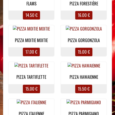
FLAMS
PIZZA FORESTIÈRE
14.50 €
16.00 €
PIZZA MOITIE MOITIE
PIZZA GORGONZOLA
17.00 €
15.00 €
PIZZA TARTIFLETTE
PIZZA HAWAIENNE
15.00 €
15.50 €
PIZZA ITALIENNE
PIZZA PARMIGIANO