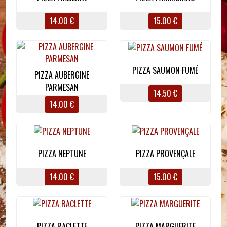
14.00 €
15.00 €
PIZZA SAUMON FUMÉ
PIZZA AUBERGINE
PARMESAN
14.50 €
14.00 €
PIZZA NEPTUNE
PIZZA PROVENÇALE
14.00 €
15.00 €
PIZZA RACLETTE
PIZZA MARGUERITE