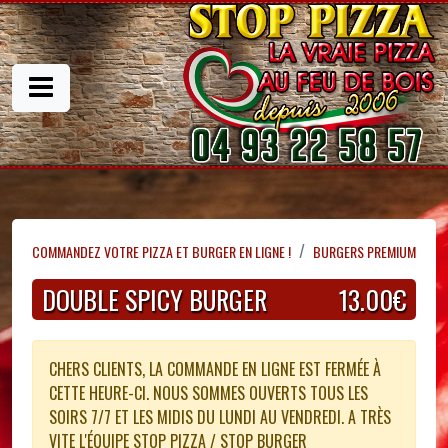
COMMANDEZ VOTRE PIZZA ET BURGER EN LIGNE !
BURGERS PREMIUM
DOUBLE SPICY BURGER
13.00€
CHERS CLIENTS, LA COMMANDE EN LIGNE EST FERMÉE À
CETTE HEURE-CI. NOUS SOMMES OUVERTS TOUS LES
SOIRS 7/7 ET LES MIDIS DU LUNDI AU VENDREDI. A TRÈS
VITE L'ÉQUIPE STOP PIZZA / STOP BURGER