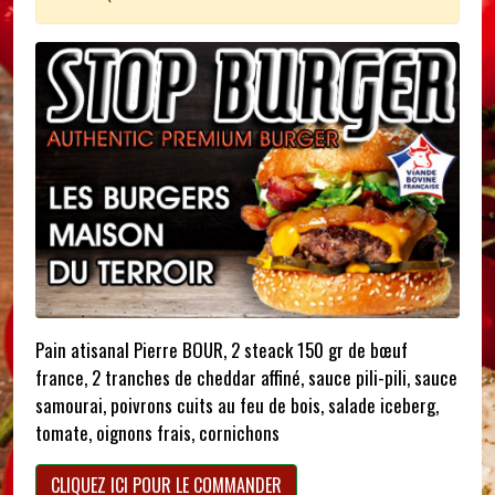
Pain atisanal Pierre BOUR, 2 steack 150 gr de bœuf
france, 2 tranches de cheddar affiné, sauce pili-pili, sauce
samourai, poivrons cuits au feu de bois, salade iceberg,
tomate, oignons frais, cornichons
CLIQUEZ ICI POUR LE COMMANDER