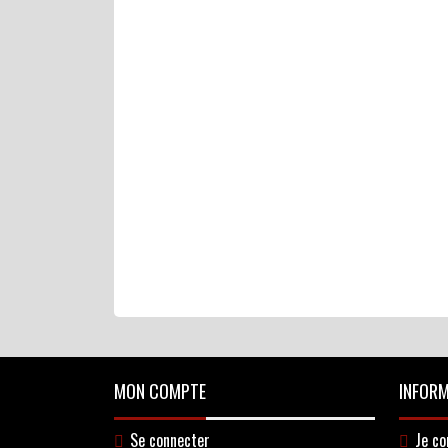
MON COMPTE
INFOR
Se connecter
Je c