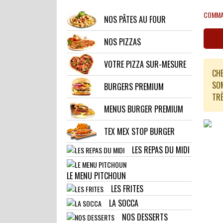
COMMAN
NOS PÂTES AU FOUR
NOS PIZZAS
VOTRE PIZZA SUR-MESURE
CHE
SOM
BURGERS PREMIUM
TRÈ
MENUS BURGER PREMIUM
TEX MEX STOP BURGER
LES REPAS DU MIDI
LE MENU PITCHOUN
LES FRITES
LA SOCCA
NOS DESSERTS