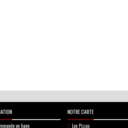
MATION
NOTRE CARTE
ommande en ligne
Les Pizzas