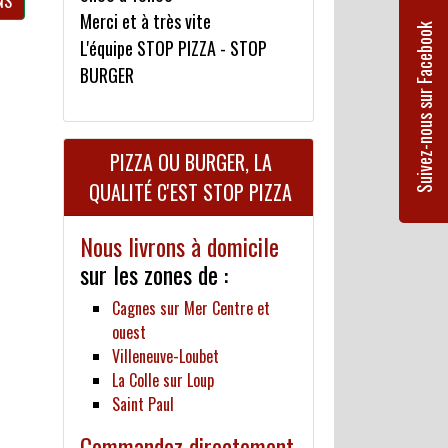
NS
Merci et à très vite
Suivez-nous sur Facebook
L'équipe STOP PIZZA - STOP
BURGER
PIZZA OU BURGER, LA
QUALITÉ C'EST STOP PIZZA
Nous livrons à domicile
sur les zones de :
Cagnes sur Mer Centre et
ouest
Villeneuve-Loubet
La Colle sur Loup
Saint Paul
Commandez directement