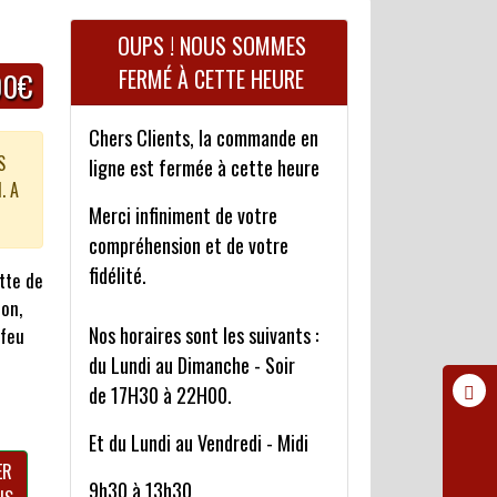
OUPS ! NOUS SOMMES
FERMÉ À CETTE HEURE
00€
Chers Clients, la commande en
S
ligne est fermée à cette heure
. A
Merci infiniment de votre
compréhension et de votre
fidélité.
tte de
on,
Nos horaires sont les suivants :
 feu
du Lundi au Dimanche - Soir
de 17H30 à 22H00.
Et du Lundi au Vendredi - Midi
ER
9h30 à 13h30