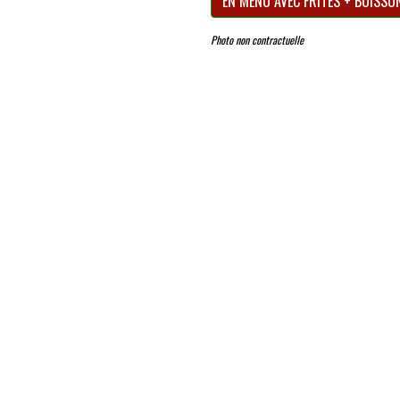
EN MENU AVEC FRITES + BOISSO
Photo non contractuelle