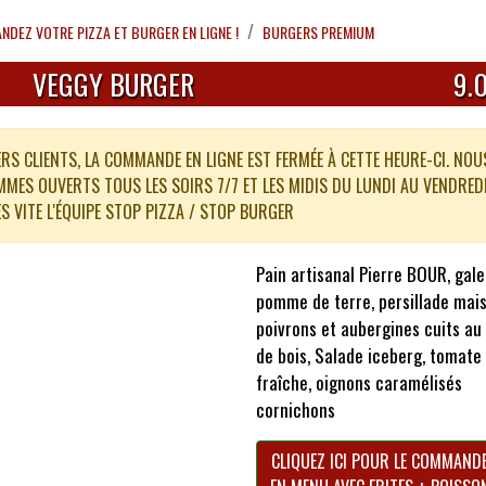
DEZ VOTRE PIZZA ET BURGER EN LIGNE !
BURGERS PREMIUM
VEGGY BURGER
9.
RS CLIENTS, LA COMMANDE EN LIGNE EST FERMÉE À CETTE HEURE-CI. NOU
MES OUVERTS TOUS LES SOIRS 7/7 ET LES MIDIS DU LUNDI AU VENDREDI
S VITE L'ÉQUIPE STOP PIZZA / STOP BURGER
Pain artisanal Pierre BOUR, gale
pomme de terre, persillade mais
poivrons et aubergines cuits au
de bois, Salade iceberg, tomate
fraîche, oignons caramélisés
cornichons
CLIQUEZ ICI POUR LE COMMAND